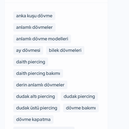
anka kuşu dövme
anlamlı dövmeler
anlamlı dövme modelleri
ay dövmesi
bilek dövmeleri
daith piercing
daith piercing bakımı
derin anlamlı dövmeler
dudak altı piercing
dudak piercing
dudak üstü piercing
dövme bakımı
dövme kapatma