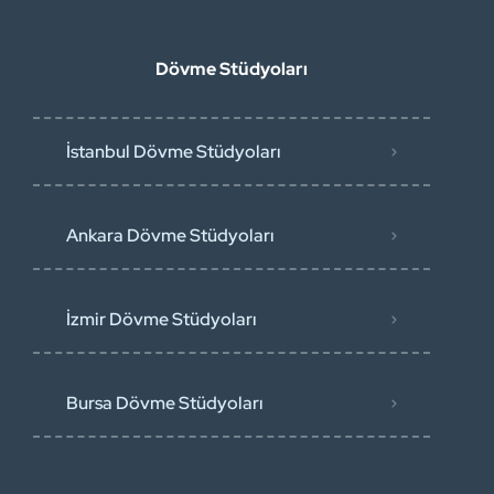
Dövme Stüdyoları
İstanbul Dövme Stüdyoları
Ankara Dövme Stüdyoları
İzmir Dövme Stüdyoları
Bursa Dövme Stüdyoları