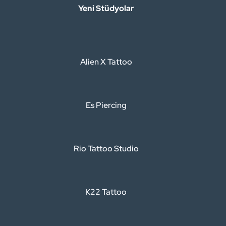
Yeni Stüdyolar
Alien X Tattoo
Es Piercing
Rio Tattoo Studio
K22 Tattoo