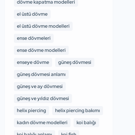
dövme kapatma modelleri
el üstü dövme
el üstü dövme modelleri
ense dövmeleri
ense dövme modelleri
enseye dövme
güneş dövmesi
güneş dövmesi anlamı
güneş ve ay dövmesi
güneş ve yıldız dövmesi
helix piercing
helix piercing bakımı
kadın dövme modelleri
koi balığı
koi balığı anlamı
koi fish