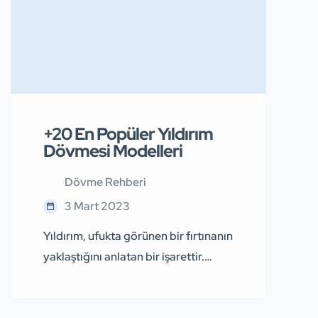
+20 En Popüler Yıldırım
Dövmesi Modelleri
Dövme Rehberi
3 Mart 2023
Yıldırım, ufukta görünen bir fırtınanın
yaklaştığını anlatan bir işarettir.
Ancak bir yıldırım dövmesi sahibi
iseniz bu durum daha fazla anlamı