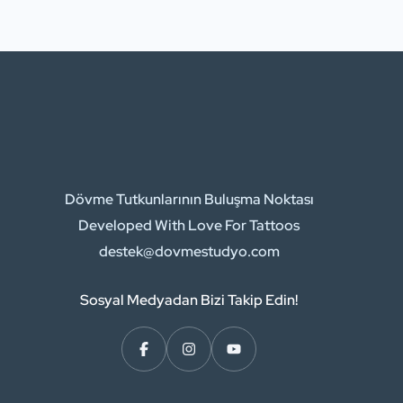
Dövme Tutkunlarının Buluşma Noktası
Developed With Love For Tattoos
destek@dovmestudyo.com
Sosyal Medyadan Bizi Takip Edin!