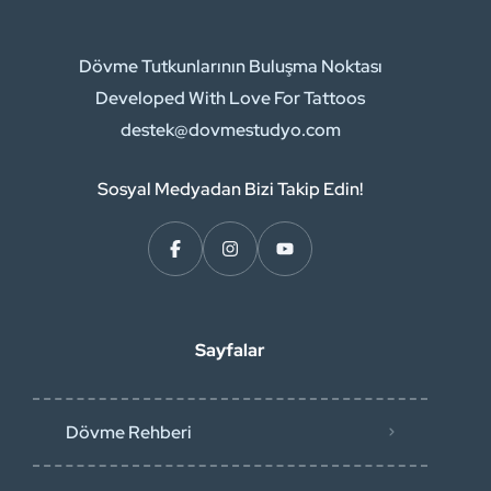
Dövme Tutkunlarının Buluşma Noktası
Developed With Love For Tattoos
destek@dovmestudyo.com
Sosyal Medyadan Bizi Takip Edin!
Sayfalar
Dövme Rehberi