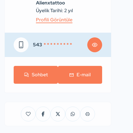
Alienxtattoo
Üyelik Tarihi: 2 yıl
Profili Görüntüle
543
* * * * * * * * *
Sohbet
E-mail