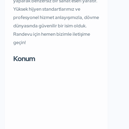
yaparak benzersiz bir sanat eseri yaratır.
Yüksek hijyen standartlarımız ve
profesyonel hizmet anlayışımızla, dövme
dünyasında güvenilir bir isim olduk.
Randevu için hemen bizimle iletişime
geçin!
Konum