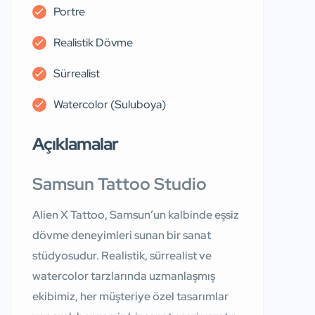
Portre
Realistik Dövme
Sürrealist
Watercolor (Suluboya)
Açıklamalar
Samsun Tattoo Studio
Alien X Tattoo, Samsun’un kalbinde eşsiz
dövme deneyimleri sunan bir sanat
stüdyosudur. Realistik, sürrealist ve
watercolor tarzlarında uzmanlaşmış
ekibimiz, her müşteriye özel tasarımlar