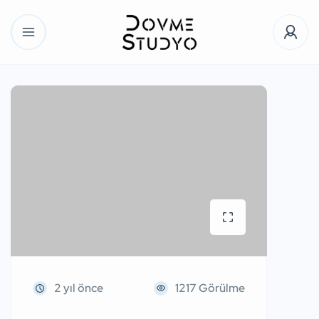
2 yıl önce
1217 Görülme