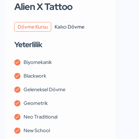
Alien X Tattoo
Dövme Kursu
Kalıcı Dövme
Yeterlilik
Biyomekanik
Blackwork
Geleneksel Dövme
Geometrik
Neo Traditional
New School