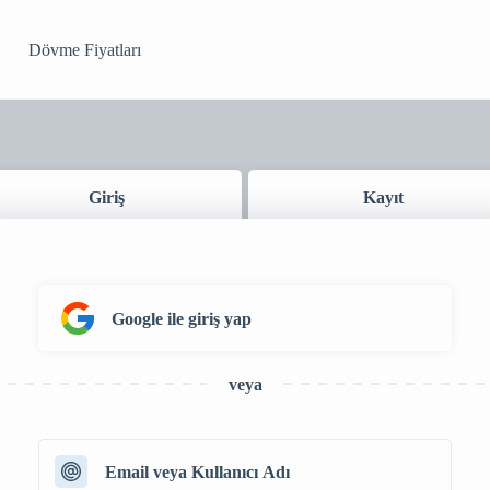
Dövme Fiyatları
Giriş
Kayıt
Google ile giriş yap
veya