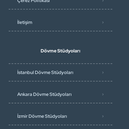
Çerez Politikası
İletişim
Dövme Stüdyoları
İstanbul Dövme Stüdyoları
Ankara Dövme Stüdyoları
İzmir Dövme Stüdyoları