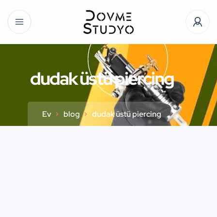
dudak üstü piercing
Ev
blog
dudak üstü piercing