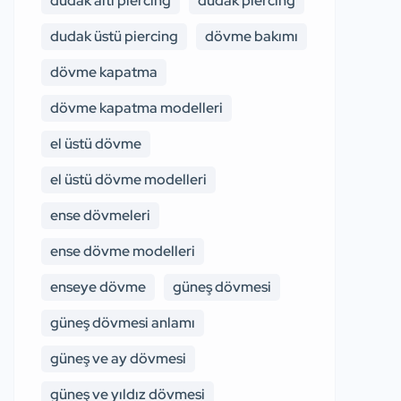
dudak altı piercing
dudak piercing
dudak üstü piercing
dövme bakımı
dövme kapatma
dövme kapatma modelleri
el üstü dövme
el üstü dövme modelleri
ense dövmeleri
ense dövme modelleri
enseye dövme
güneş dövmesi
güneş dövmesi anlamı
güneş ve ay dövmesi
güneş ve yıldız dövmesi