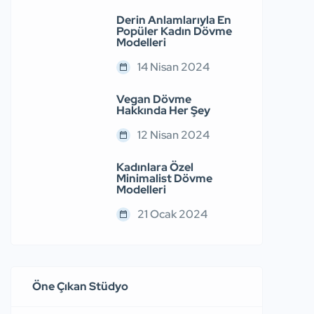
Derin Anlamlarıyla En
Popüler Kadın Dövme
Modelleri
14 Nisan 2024
Vegan Dövme
Hakkında Her Şey
12 Nisan 2024
Kadınlara Özel
Minimalist Dövme
Modelleri
21 Ocak 2024
Öne Çıkan Stüdyo