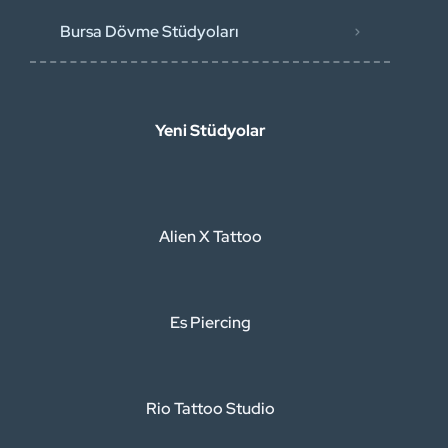
Bursa Dövme Stüdyoları
Yeni Stüdyolar
Alien X Tattoo
Es Piercing
Rio Tattoo Studio