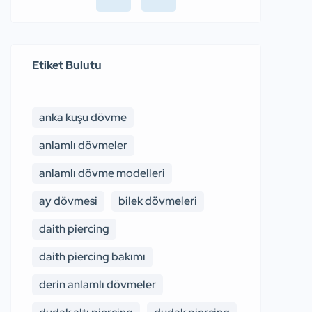
Etiket Bulutu
anka kuşu dövme
anlamlı dövmeler
anlamlı dövme modelleri
ay dövmesi
bilek dövmeleri
daith piercing
daith piercing bakımı
derin anlamlı dövmeler