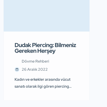
Dudak Piercing: Bilmeniz
Gereken Herşey
Dövme Rehberi
26 Aralık 2022
Kadın ve erkekler arasında vücut
sanatı olarak ilgi gören piercing
çeşitleri arasında dudak piercingler
de yer almaktadır. Pek çok insan