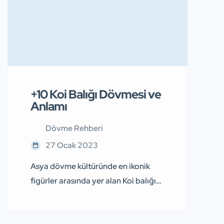
+10 Koi Balığı Dövmesi ve
Anlamı
Dövme Rehberi
27 Ocak 2023
Asya dövme kültüründe en ikonik
figürler arasında yer alan Koi balığı
dövmesi, ülkemizde de son
dönemde oldukça popüler hale