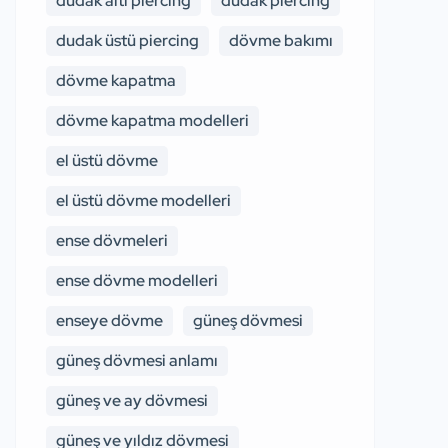
dudak altı piercing
dudak piercing
dudak üstü piercing
dövme bakımı
dövme kapatma
dövme kapatma modelleri
el üstü dövme
el üstü dövme modelleri
ense dövmeleri
ense dövme modelleri
enseye dövme
güneş dövmesi
güneş dövmesi anlamı
güneş ve ay dövmesi
güneş ve yıldız dövmesi