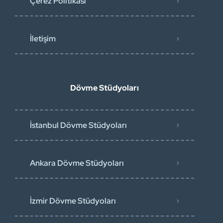
Çerez Politikası
İletişim
Dövme Stüdyoları
İstanbul Dövme Stüdyoları
Ankara Dövme Stüdyoları
İzmir Dövme Stüdyoları