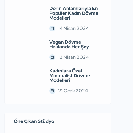
Derin Anlamlarıyla En
Popüler Kadın Dövme
Modelleri
14 Nisan 2024
Vegan Dövme
Hakkında Her Şey
12 Nisan 2024
Kadınlara Özel
Minimalist Dövme
Modelleri
21 Ocak 2024
Öne Çıkan Stüdyo