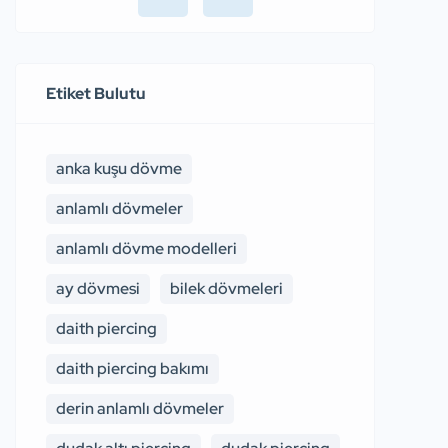
Etiket Bulutu
anka kuşu dövme
anlamlı dövmeler
anlamlı dövme modelleri
ay dövmesi
bilek dövmeleri
daith piercing
daith piercing bakımı
derin anlamlı dövmeler