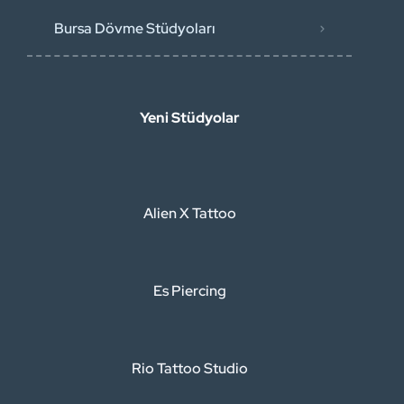
Bursa Dövme Stüdyoları
Yeni Stüdyolar
Alien X Tattoo
Es Piercing
Rio Tattoo Studio