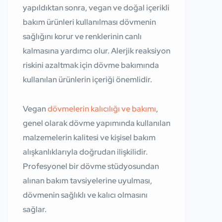
yapıldıktan sonra, vegan ve doğal içerikli
bakım ürünleri kullanılması dövmenin
sağlığını korur ve renklerinin canlı
kalmasına yardımcı olur. Alerjik reaksiyon
riskini azaltmak için dövme bakımında
kullanılan ürünlerin içeriği önemlidir.
Vegan
dövmelerin kalıcılığı ve bakımı
,
genel olarak dövme yapımında kullanılan
malzemelerin kalitesi ve kişisel bakım
alışkanlıklarıyla doğrudan ilişkilidir.
Profesyonel bir dövme stüdyosundan
alınan bakım tavsiyelerine uyulması,
dövmenin sağlıklı ve kalıcı olmasını
sağlar.