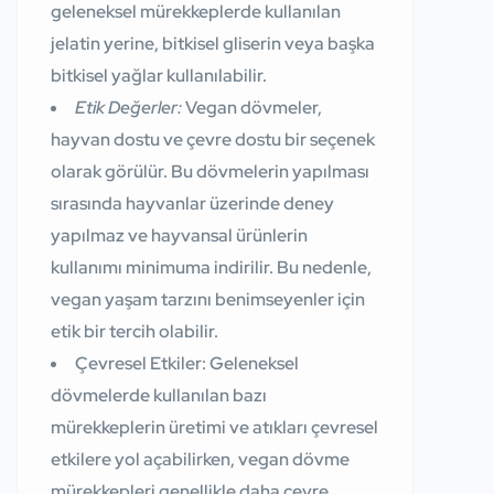
geleneksel mürekkeplerde kullanılan
jelatin yerine, bitkisel gliserin veya başka
bitkisel yağlar kullanılabilir.
Etik Değerler:
Vegan dövmeler,
hayvan dostu ve çevre dostu bir seçenek
olarak görülür. Bu dövmelerin yapılması
sırasında hayvanlar üzerinde deney
yapılmaz ve hayvansal ürünlerin
kullanımı minimuma indirilir. Bu nedenle,
vegan yaşam tarzını benimseyenler için
etik bir tercih olabilir.
Çevresel Etkiler:
Geleneksel
dövmelerde kullanılan bazı
mürekkeplerin üretimi ve atıkları çevresel
etkilere yol açabilirken, vegan dövme
mürekkepleri genellikle daha çevre