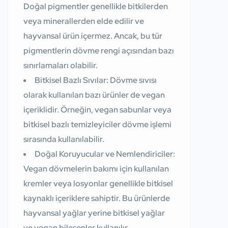
Doğal pigmentler genellikle bitkilerden
veya minerallerden elde edilir ve
hayvansal ürün içermez. Ancak, bu tür
pigmentlerin dövme rengi açısından bazı
sınırlamaları olabilir.
Bitkisel Bazlı Sıvılar:
Dövme sıvısı
olarak kullanılan bazı ürünler de vegan
içeriklidir. Örneğin, vegan sabunlar veya
bitkisel bazlı temizleyiciler dövme işlemi
sırasında kullanılabilir.
Doğal Koruyucular ve Nemlendiriciler:
Vegan dövmelerin bakımı için kullanılan
kremler veya losyonlar genellikle bitkisel
kaynaklı içeriklere sahiptir. Bu ürünlerde
hayvansal yağlar yerine bitkisel yağlar
ve vegan bileşenler kullanılır.