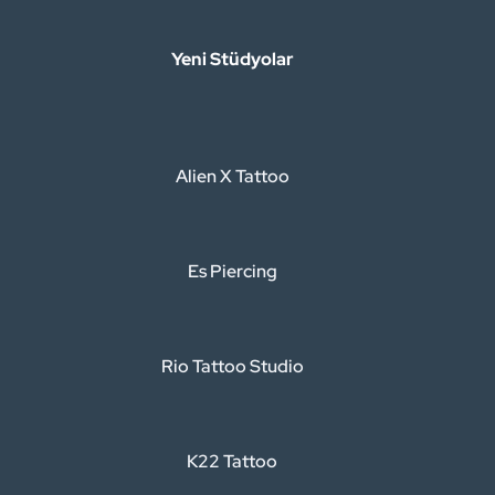
Yeni Stüdyolar
Alien X Tattoo
Es Piercing
Rio Tattoo Studio
K22 Tattoo