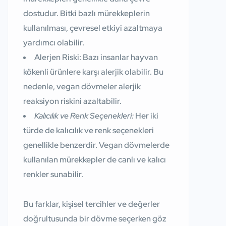
dostudur. Bitki bazlı mürekkeplerin
kullanılması, çevresel etkiyi azaltmaya
yardımcı olabilir.
Alerjen Riski:
Bazı insanlar hayvan
kökenli ürünlere karşı alerjik olabilir. Bu
nedenle, vegan dövmeler alerjik
reaksiyon riskini azaltabilir.
Kalıcılık ve Renk Seçenekleri:
Her iki
türde de kalıcılık ve renk seçenekleri
genellikle benzerdir. Vegan dövmelerde
kullanılan mürekkepler de canlı ve kalıcı
renkler sunabilir.
Bu farklar, kişisel tercihler ve değerler
doğrultusunda bir dövme seçerken göz