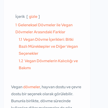
İçerik
gizle
1
Geleneksel Dövmeler ile Vegan
Dövmeler Arasındaki Farklar
1.1
Vegan Dövme İçerikleri: Bitki
Bazlı Mürekkepler ve Diğer Vegan
Seçenekler
1.2
Vegan Dövmelerin Kalıcılığı ve
Bakımı
Vegan
dövmeler
, hayvan dostu ve çevre
dostu bir seçenek olarak görülebilir.
Bununla birlikte, dövme sürecinde
kullanılan diğer malzemeler de göz