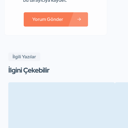
bu tarayıcıya kaydet.
Yorum Gönder
İlgili Yazılar
İlgini Çekebilir