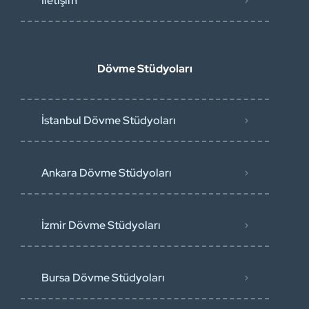
İletişim
Dövme Stüdyoları
İstanbul Dövme Stüdyoları
Ankara Dövme Stüdyoları
İzmir Dövme Stüdyoları
Bursa Dövme Stüdyoları