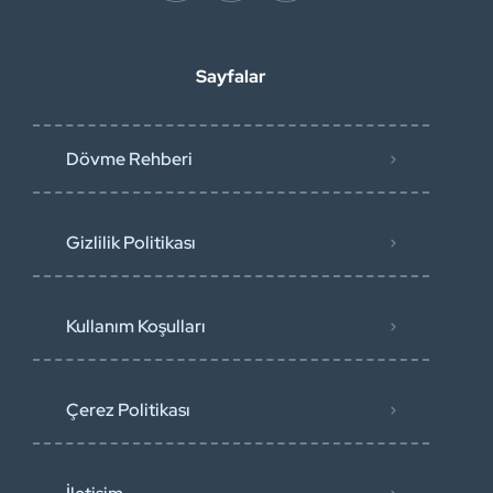
Sayfalar
Dövme Rehberi
Gizlilik Politikası
Kullanım Koşulları
Çerez Politikası