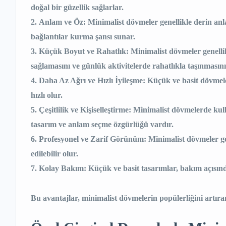
doğal bir güzellik sağlarlar.
Anlam ve Öz:
Minimalist dövmeler genellikle derin anlam
bağlantılar kurma şansı sunar.
Küçük Boyut ve Rahatlık:
Minimalist dövmeler genelli
sağlamasını ve günlük aktivitelerde rahatlıkla taşınmasını
Daha Az Ağrı ve Hızlı İyileşme:
Küçük ve basit dövmeler
hızlı olur.
Çeşitlilik ve Kişiselleştirme:
Minimalist dövmelerde kullan
tasarım ve anlam seçme özgürlüğü vardır.
Profesyonel ve Zarif Görünüm:
Minimalist dövmeler gen
edilebilir olur.
Kolay Bakım:
Küçük ve basit tasarımlar, bakım açısınd
Bu avantajlar, minimalist dövmelerin popülerliğini artıran