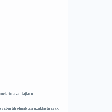
melerin avantajları:
iyi abartılı olmaktan uzaklaştırarak