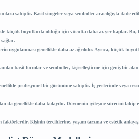
lara sahiptir. Basit simgeler veya semboller aracılığıyla ifade edi
kle küçük boyutlarda olduğu için vücutta daha az yer kaplar. Bu, 
 sağlar.
in uygulanması genellikle daha az ağrılıdır. Ayrıca, küçük boyutla
ılan basit formlar ve semboller, kişiselleştirme için geniş bir alan
ellikle profesyonel bir görünüme sahiptir. İş yerlerinde veya res
an da genellikle daha kolaydır. Dövmenin iyileşme sürecini takip
 faktörlerdir. Kişinin tercihlerine, yaşam tarzına ve estetik anlayı