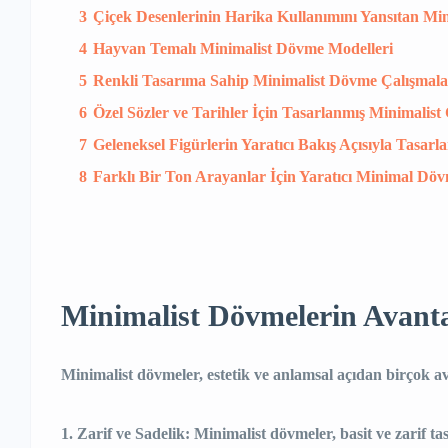
3
Çiçek Desenlerinin Harika Kullanımını Yansıtan M
4
Hayvan Temalı Minimalist Dövme Modelleri
5
Renkli Tasarıma Sahip Minimalist Dövme Çalışmala
6
Özel Sözler ve Tarihler İçin Tasarlanmış Minimalist
7
Geleneksel Figürlerin Yaratıcı Bakış Açısıyla Tasa
8
Farklı Bir Ton Arayanlar İçin Yaratıcı Minimal Döv
Minimalist Dövmelerin Avanta
Minimalist dövmeler, estetik ve anlamsal açıdan birçok av
Zarif ve Sadelik:
Minimalist dövmeler, basit ve zarif ta