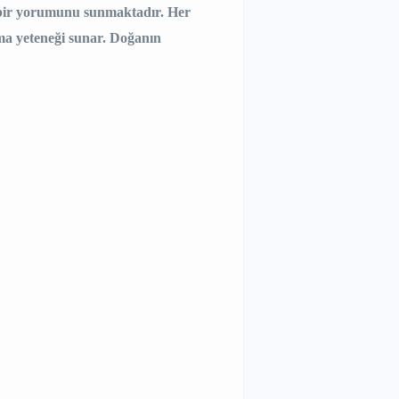
iz bir yorumunu sunmaktadır. Her
ma yeteneği sunar. Doğanın