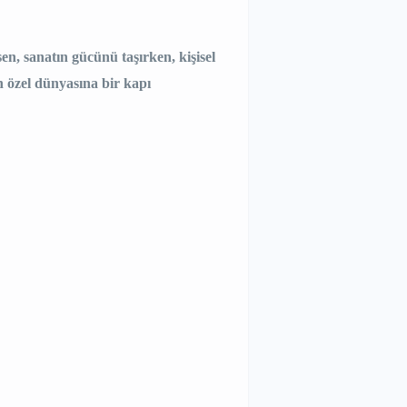
sen, sanatın gücünü taşırken, kişisel
n özel dünyasına bir kapı