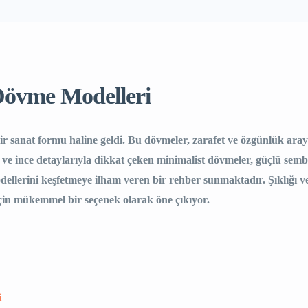
Dövme Modelleri
r sanat formu haline geldi. Bu dövmeler, zarafet ve özgünlük arayı
de ve ince detaylarıyla dikkat çeken minimalist dövmeler, güçlü semb
llerini keşfetmeye ilham veren bir rehber sunmaktadır. Şıklığı ve
için mükemmel bir seçenek olarak öne çıkıyor.
i