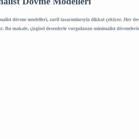
malist Dövme Modelleri
imalist dövme modelleri, zarif tasarımlarıyla dikkat çekiyor. Her de
nar. Bu makale, çizgisel desenlerle vurgulanan minimalist dövmeleri