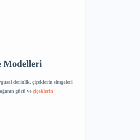
 Modelleri
gusal derinlik, çiçeklerin simgeleri
 Doğanın gücü ve
çiçeklerin