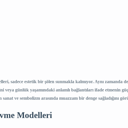
lleri, sadece estetik bir şölen sunmakla kalmıyor. Aynı zamanda d
ni veya günlük yaşamındaki anlamlı bağlantıları ifade etmenin güçl
in sanat ve sembolizm arasında muazzam bir denge sağladığını gör
vme Modelleri