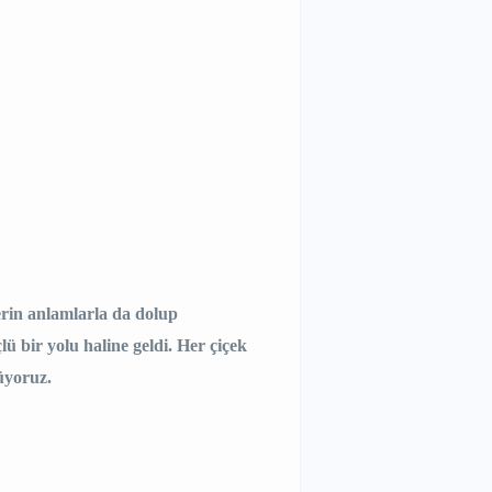
erin anlamlarla da dolup
ü bir yolu haline geldi. Her çiçek
üyoruz.