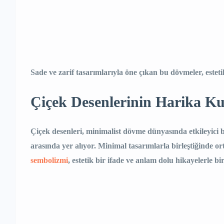
Sade ve zarif tasarımlarıyla öne çıkan bu dövmeler, estet
Çiçek Desenlerinin Harika K
Çiçek desenleri, minimalist dövme dünyasında etkileyici bi
arasında yer alıyor. Minimal tasarımlarla birleştiğinde
sembolizmi
, estetik bir ifade ve anlam dolu hikayelerle bi