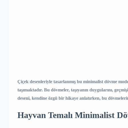
Çiçek desenleriyle tasarlanmış bu minimalist dövme mode
taşımaktadır. Bu dövmeler, taşıyanın duygularını, geçmişi
deseni, kendine özgü bir hikaye anlatırken, bu dövmeler
Hayvan Temalı Minimalist Dö