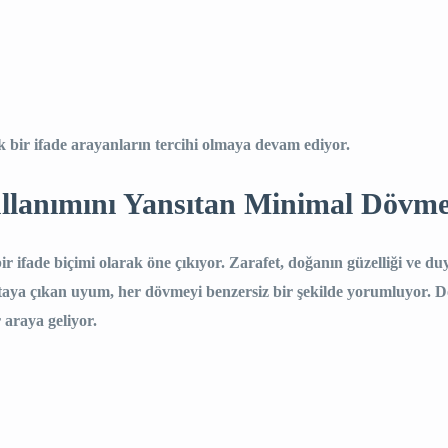
ik bir ifade arayanların tercihi olmaya devam ediyor.
ullanımını Yansıtan Minimal Dövme
r ifade biçimi olarak öne çıkıyor. Zarafet, doğanın güzelliği ve duy
 ortaya çıkan uyum, her dövmeyi benzersiz bir şekilde yorumluyor.
r araya geliyor.