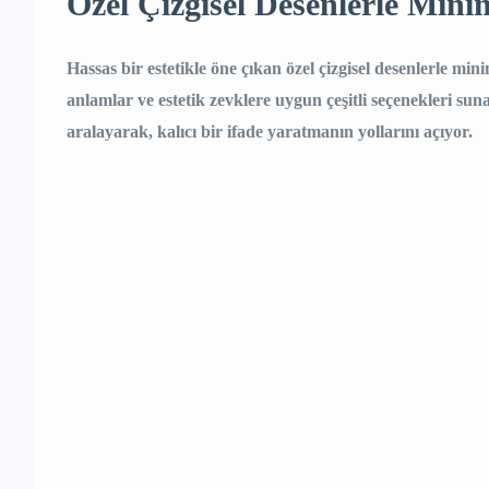
Özel Çizgisel Desenlerle Mini
Hassas bir estetikle öne çıkan özel çizgisel desenlerle min
anlamlar ve estetik zevklere uygun çeşitli seçenekleri su
aralayarak, kalıcı bir ifade yaratmanın yollarını açıyor.