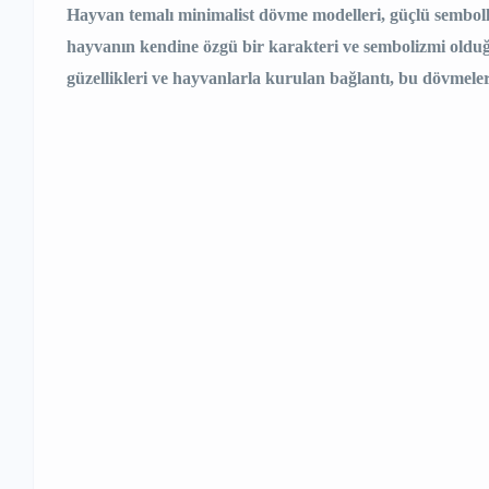
Hayvan temalı minimalist dövme modelleri, güçlü sembolle
hayvanın kendine özgü bir karakteri ve sembolizmi oldu
güzellikleri ve hayvanlarla kurulan bağlantı, bu dövmeleri