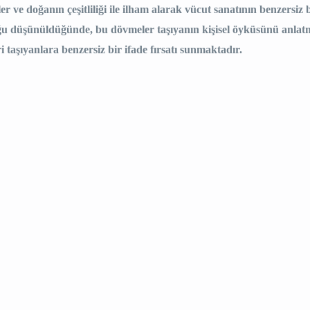
r ve doğanın çeşitliliği ile ilham alarak vücut sanatının benzers
ğu düşünüldüğünde, bu dövmeler taşıyanın kişisel öyküsünü anlat
 taşıyanlara benzersiz bir ifade fırsatı sunmaktadır.