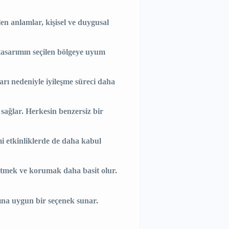
len anlamlar, kişisel ve duygusal
tasarımın seçilen bölgeye uyum
rı nedeniyle iyileşme süreci daha
 sağlar. Herkesin benzersiz bir
mi etkinliklerde de daha kabul
 etmek ve korumak daha basit olur.
şına uygun bir seçenek sunar.