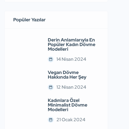
Popüler Yazılar
Derin Anlamlarıyla En
Popüler Kadın Dövme
Modelleri
14 Nisan 2024
Vegan Dövme
Hakkında Her Şey
12 Nisan 2024
Kadınlara Özel
Minimalist Dövme
Modelleri
21 Ocak 2024