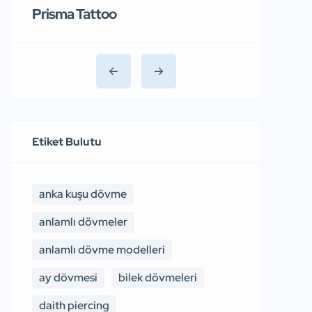
Prisma Tattoo
Etiket Bulutu
anka kuşu dövme
anlamlı dövmeler
anlamlı dövme modelleri
ay dövmesi
bilek dövmeleri
daith piercing