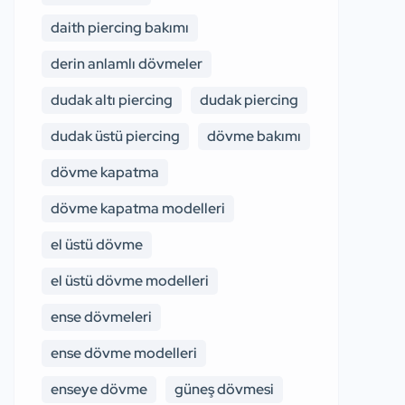
daith piercing bakımı
derin anlamlı dövmeler
dudak altı piercing
dudak piercing
dudak üstü piercing
dövme bakımı
dövme kapatma
dövme kapatma modelleri
el üstü dövme
el üstü dövme modelleri
ense dövmeleri
ense dövme modelleri
enseye dövme
güneş dövmesi