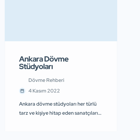
Ankara Dövme
Stüdyoları
Dövme Rehberi
4 Kasım 2022
Ankara dövme stüdyoları her türlü
tarz ve kişiye hitap eden sanatçıların
bulunduğu özel bir konumdur.
Dövme sanatı, antik çağlardan