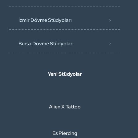
İzmir Dövme Stüdyoları
Bursa Dövme Stüdyoları
Yeni Stüdyolar
Alien X Tattoo
Es Piercing