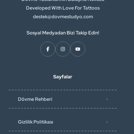
Developed With Love For Tattoos
destek@dovmestudyo.com
Sosyal Medyadan Bizi Takip Edin!
Sayfalar
Dövme Rehberi
Gizlilik Politikası