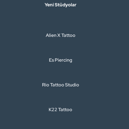
Yeni Stüdyolar
Alien X Tattoo
Es Piercing
Rio Tattoo Studio
K22 Tattoo