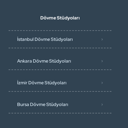
Dövme Stüdyoları
İstanbul Dövme Stüdyoları
Ankara Dövme Stüdyoları
İzmir Dövme Stüdyoları
Bursa Dövme Stüdyoları