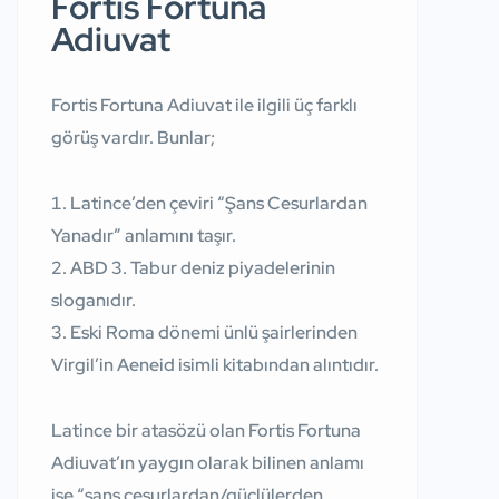
Fortis Fortuna
Adiuvat
Fortis Fortuna Adiuvat ile ilgili üç farklı
görüş vardır. Bunlar;
Latince’den çeviri “Şans Cesurlardan
Yanadır” anlamını taşır.
ABD 3. Tabur deniz piyadelerinin
sloganıdır.
Eski Roma dönemi ünlü şairlerinden
Virgil’in Aeneid isimli kitabından alıntıdır.
Latince bir atasözü olan Fortis Fortuna
Adiuvat’ın yaygın olarak bilinen anlamı
ise “şans cesurlardan/güçlülerden