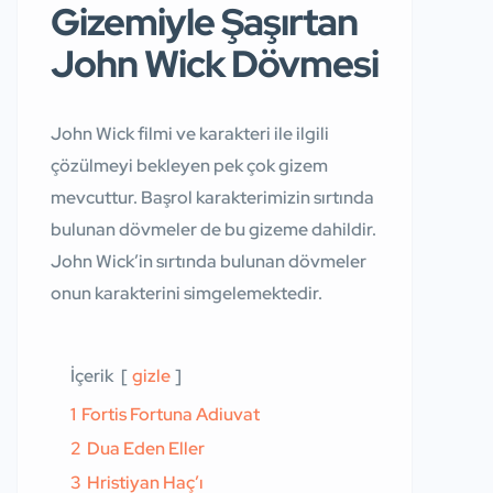
Gizemiyle Şaşırtan
John Wick Dövmesi
John Wick filmi ve karakteri ile ilgili
çözülmeyi bekleyen pek çok gizem
mevcuttur. Başrol karakterimizin sırtında
bulunan dövmeler de bu gizeme dahildir.
John Wick’in sırtında bulunan dövmeler
onun karakterini simgelemektedir.
İçerik
gizle
1
Fortis Fortuna Adiuvat
2
Dua Eden Eller
3
Hristiyan Haç’ı