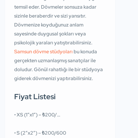
temsil eder. Dövmeler sonsuza kadar
sizinle beraberdir ve sizi yansıtır.
Dövmenize koyduğunuz anlam
sayesinde duygusal şokları veya
psikolojik yaraları yatıştırabilirsiniz.
Samsun dövme stüdyoları
bu konuda
gerçekten uzmanlaşmış sanatçılar ile
doludur. Gönül rahatlığı ile bir stüdyoya
giderek dövmenizi yaptırabilirsiniz.
Fiyat Listesi
• XS (1″x1″) – ₺200/…
• S (2″x2″) – ₺200/600