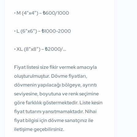
• M (4″x4″) – ₺600/1000
• L (6″x6″) – ₺1000-2000
• XL (8″x8″) – ₺2000/…
Fiyat listesi size fikir vermek amacıyla
oluşturulmuştur. Dövme fiyatları,
dövmenin yapılacağı bölgeye, ayrıntı
seviyesine, boyutuna ve renk seçimine
göre farklılık göstermektedir. Liste kesin
fiyat tutarını yansıtmamaktadır. Nihai
fiyat bilgisi için dövme sanatçınız ile
iletişime geçebilirsiniz.