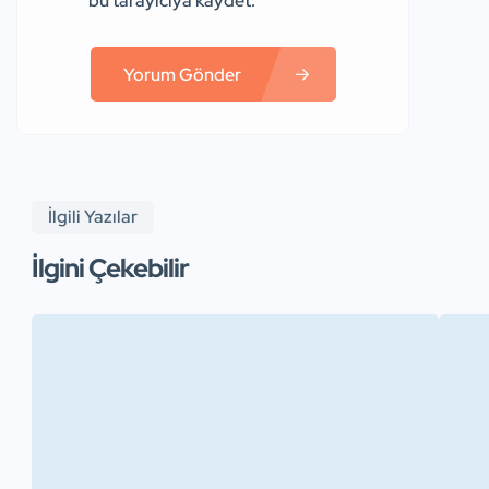
bu tarayıcıya kaydet.
Yorum Gönder
İlgili Yazılar
İlgini Çekebilir