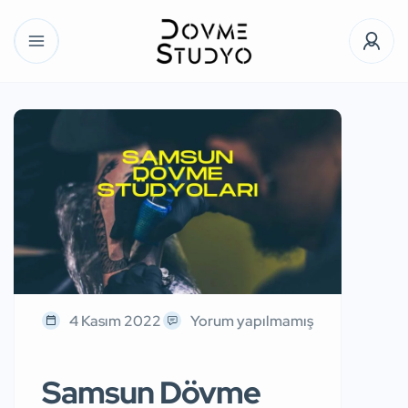
4 Kasım 2022
Yorum yapılmamış
Samsun Dövme