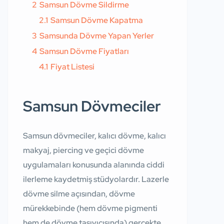
2
Samsun Dövme Sildirme
2.1
Samsun Dövme Kapatma
3
Samsunda Dövme Yapan Yerler
4
Samsun Dövme Fiyatları
4.1
Fiyat Listesi
Samsun Dövmeciler
Samsun dövmeciler, kalıcı dövme, kalıcı
makyaj, piercing ve geçici dövme
uygulamaları konusunda alanında ciddi
ilerleme kaydetmiş stüdyolardır. Lazerle
dövme silme açısından, dövme
mürekkebinde (hem dövme pigmenti
hem de dövme taşıyıcısında) gerçekte