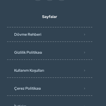
Sayfalar
Dövme Rehberi
Gizlilik Politikası
Kullanım Koşulları
Çerez Politikası