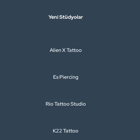
Yeni Stüdyolar
Alien X Tattoo
Es Piercing
Rio Tattoo Studio
K22 Tattoo