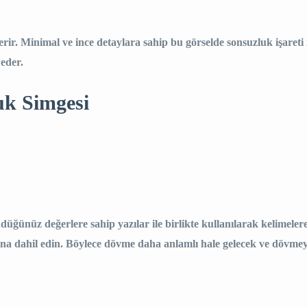
erir. Minimal ve ince detaylara sahip bu görselde sonsuzluk işareti i
 eder.
luk Simgesi
düğünüz değerlere sahip yazılar ile birlikte kullanılarak kelimeler
a dahil edin. Böylece dövme daha anlamlı hale gelecek ve dövmeyi