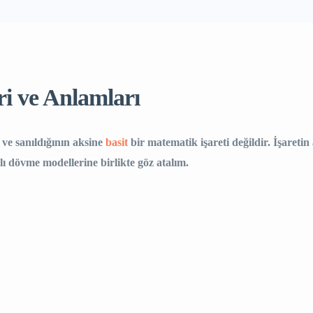
i ve Anlamları
ve sanıldığının aksine
basit
bir matematik işareti değildir. İşaretin
lı dövme modellerine birlikte göz atalım.