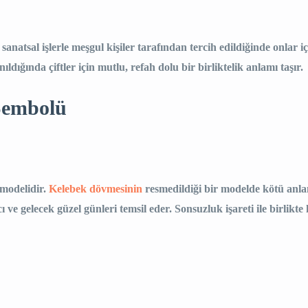
 sanatsal işlerle meşgul kişiler tarafından tercih edildiğinde onlar
ıldığında çiftler için mutlu, refah dolu bir birliktelik anlamı taşır.
 Sembolü
 modelidir.
Kelebek dövmesinin
resmedildiği bir modelde kötü anl
e gelecek güzel günleri temsil eder. Sonsuzluk işareti ile birlikte 