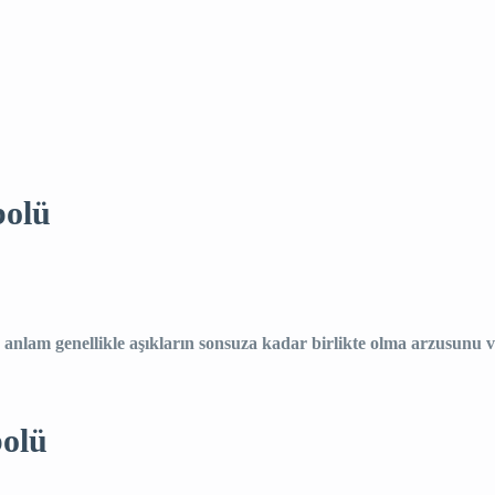
bolü
n anlam genellikle aşıkların sonsuza kadar birlikte olma arzusunu v
bolü