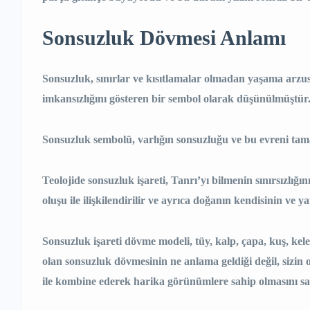
Sonsuzluk Dövmesi Anlamı
Sonsuzluk, sınırlar ve kısıtlamalar olmadan yaşama arzusud
imkansızlığını gösteren bir sembol olarak düşünülmüştür.
Sonsuzluk sembolü, varlığın sonsuzluğu ve bu evreni tam
Teolojide sonsuzluk işareti, Tanrı’yı ​​bilmenin sınırsızlı
oluşu ile ilişkilendirilir ve ayrıca doğanın kendisinin ve
Sonsuzluk işareti dövme modeli, tüy, kalp, çapa, kuş, kele
olan sonsuzluk dövmesinin ne anlama geldiği değil, sizin
ile kombine ederek harika görünümlere sahip olmasını sağ