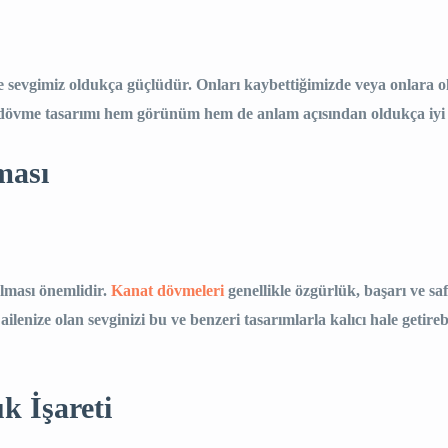
e sevgimiz oldukça güçlüdür. Onları kaybettiğimizde veya onlara o
bu dövme tasarımı hem görünüm hem de anlam açısından oldukça iyi
ması
olması önemlidir.
Kanat dövmeleri
genellikle özgürlük, başarı ve saf
ilenize olan sevginizi bu ve benzeri tasarımlarla kalıcı hale getireb
k İşareti