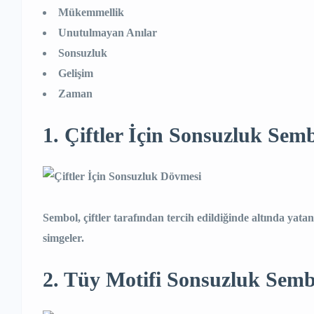
Mükemmellik
Unutulmayan Anılar
Sonsuzluk
Gelişim
Zaman
1. Çiftler İçin Sonsuzluk Sem
Sembol, çiftler tarafından tercih edildiğinde altında yata
simgeler.
2. Tüy Motifi Sonsuzluk Sem