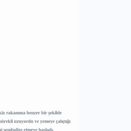
ekiz rakamına benzer bir şekilde
ürekli uzuyordu ve yemeye çalıştığı
ni sembolize etmeye başladı.