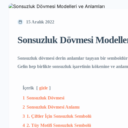
15 Aralık 2022
Sonsuzluk Dövmesi Modeller
Sonsuzluk dövmesi derin anlamlar taşıyan bir semboldür 
Gelin hep birlikte sonsuzluk işaretinin kökenine ve anlam
İçerik
gizle
1
Sonsuzluk Dövmesi
2
Sonsuzluk Dövmesi Anlamı
3
1. Çiftler İçin Sonsuzluk Sembolü
4
2. Tüy Motifi Sonsuzluk Sembolü