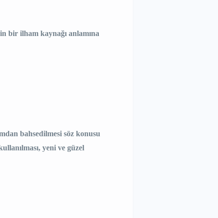
 için bir ilham kaynağı anlamına
amdan bahsedilmesi söz konusu
kullanılması, yeni ve güzel