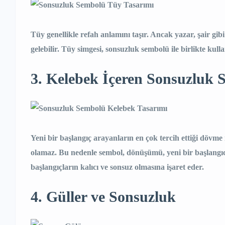
Tüy genellikle refah anlamını taşır. Ancak yazar, şair gibi
gelebilir. Tüy simgesi, sonsuzluk sembolü ile birlikte kullan
3. Kelebek İçeren Sonsuzluk
Yeni bir başlangıç arayanların en çok tercih ettiği dövme
olamaz. Bu nedenle sembol, dönüşümü, yeni bir başlangıcı v
başlangıçların kalıcı ve sonsuz olmasına işaret eder.
4. Güller ve Sonsuzluk