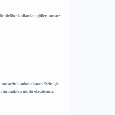
le birlikte kullanılan güller, sonsuz
e sonsuzluk anlamı katar. Sizin için
 taşımaktan mutlu olacaksınız.