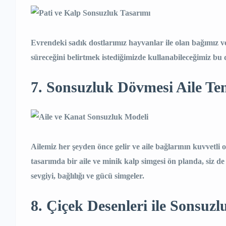
Evrendeki sadık dostlarımız hayvanlar ile olan bağımız v
süreceğini belirtmek istediğimizde kullanabileceğimiz 
7. Sonsuzluk Dövmesi Aile Te
Ailemiz her şeyden önce gelir ve aile bağlarının kuvvetli 
tasarımda bir aile ve minik kalp simgesi ön planda, siz de a
sevgiyi, bağlılığı ve gücü simgeler.
8. Çiçek Desenleri ile Sonsuzlu