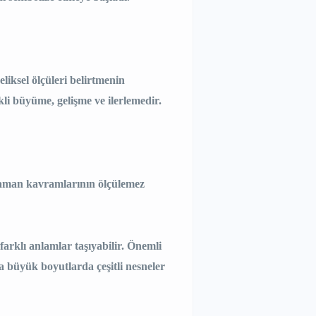
liksel ölçüleri belirtmenin
li büyüme, gelişme ve ilerlemedir.
ve zaman kavramlarının ölçülemez
farklı anlamlar taşıyabilir. Önemli
a büyük boyutlarda çeşitli nesneler