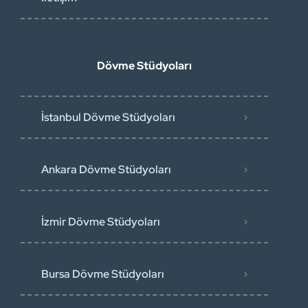
Dövme Stüdyoları
İstanbul Dövme Stüdyoları
Ankara Dövme Stüdyoları
İzmir Dövme Stüdyoları
Bursa Dövme Stüdyoları