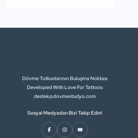
Dövme Tutkunlarının Buluşma Noktası
Developed With Love For Tattoos
destek@dovmestudyo.com
Sosyal Medyadan Bizi Takip Edin!