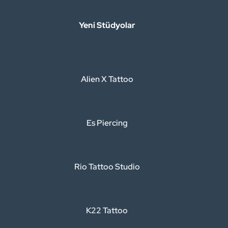
Yeni Stüdyolar
Alien X Tattoo
Es Piercing
Rio Tattoo Studio
K22 Tattoo