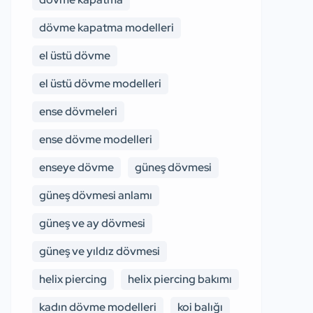
dövme kapatma modelleri
el üstü dövme
el üstü dövme modelleri
ense dövmeleri
ense dövme modelleri
enseye dövme
güneş dövmesi
güneş dövmesi anlamı
güneş ve ay dövmesi
güneş ve yıldız dövmesi
helix piercing
helix piercing bakımı
kadın dövme modelleri
koi balığı