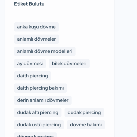
Etiket Bulutu
anka kuşu dövme
anlamlı dövmeler
anlamlı dövme modelleri
ay dövmesi
bilek dövmeleri
daith piercing
daith piercing bakımı
derin anlamlı dövmeler
dudak altı piercing
dudak piercing
dudak üstü piercing
dövme bakımı
dövme kapatma