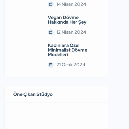
14 Nisan 2024
Vegan Dövme
Hakkında Her Şey
12 Nisan 2024
Kadınlara Özel
Minimalist Dövme
Modelleri
21 Ocak 2024
Öne Çıkan Stüdyo