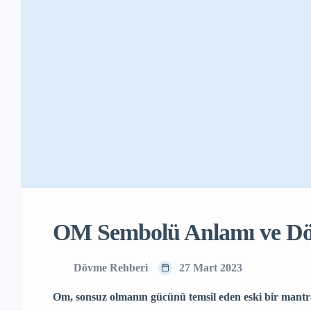
OM Sembolü Anlamı ve Dö
Dövme Rehberi
27 Mart 2023
Om, sonsuz olmanın gücünü temsil eden eski bir man