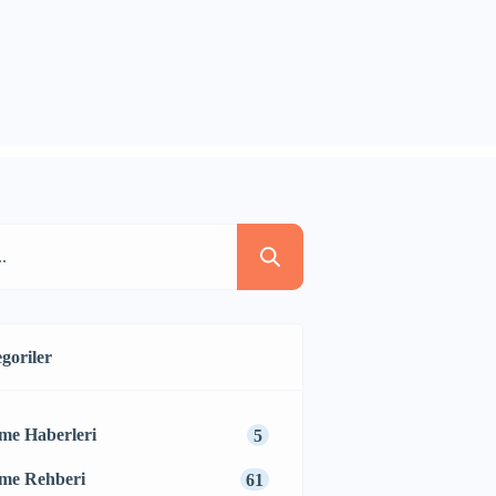
goriler
me Haberleri
5
me Rehberi
61