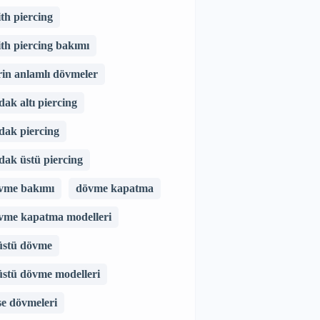
ith piercing
ith piercing bakımı
rin anlamlı dövmeler
dak altı piercing
dak piercing
dak üstü piercing
vme bakımı
dövme kapatma
vme kapatma modelleri
 üstü dövme
 üstü dövme modelleri
se dövmeleri