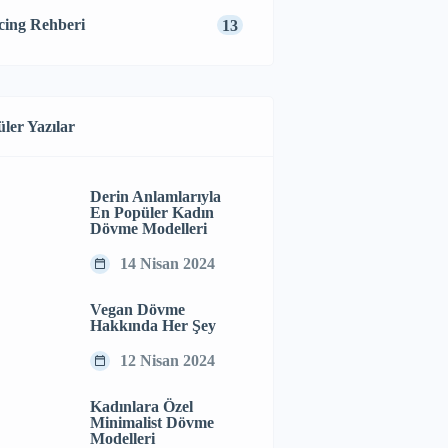
cing Rehberi
13
ler Yazılar
Derin Anlamlarıyla
En Popüler Kadın
Dövme Modelleri
14 Nisan 2024
Vegan Dövme
Hakkında Her Şey
12 Nisan 2024
Kadınlara Özel
Minimalist Dövme
Modelleri