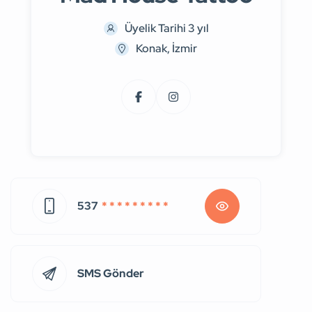
Üyelik Tarihi 3 yıl
Konak, İzmir
537
* * * * * * * * *
SMS Gönder