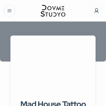
Mad House Tattoo