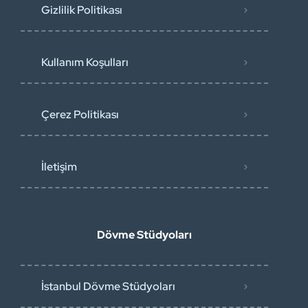
Gizlilik Politikası
Kullanım Koşulları
Çerez Politikası
İletişim
Dövme Stüdyoları
İstanbul Dövme Stüdyoları