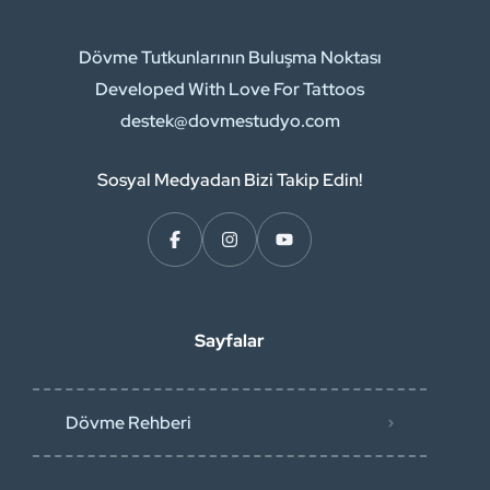
Dövme Tutkunlarının Buluşma Noktası
Developed With Love For Tattoos
destek@dovmestudyo.com
Sosyal Medyadan Bizi Takip Edin!
Sayfalar
Dövme Rehberi