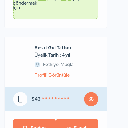
göndermek
için
Resat Gul Tattoo
Üyelik Tarihi: 4 yıl
Fethiye, Muğla
Profili Görüntüle
543
* * * * * * * * *
Sohbet
E-mail