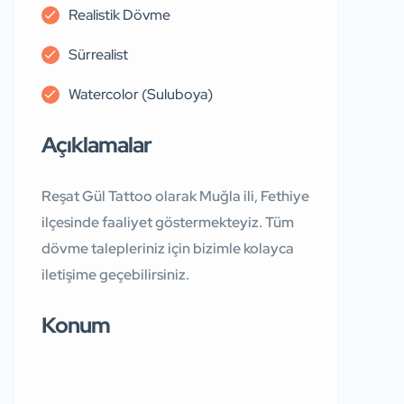
Realistik Dövme
Sürrealist
Watercolor (Suluboya)
Açıklamalar
Reşat Gül Tattoo olarak Muğla ili, Fethiye
ilçesinde faaliyet göstermekteyiz. Tüm
dövme talepleriniz için bizimle kolayca
iletişime geçebilirsiniz.
Konum