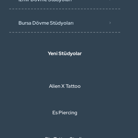
Bursa Dövme Stüdyoları
Yeni Stüdyolar
Alien X Tattoo
Es Piercing