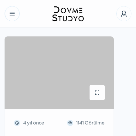
4 yıl önce
1141 Görülme