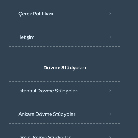
Çerez Politikası
İletişim
Dövme Stüdyoları
İstanbul Dövme Stüdyoları
Ankara Dövme Stüdyoları
İzmir Dövme Stüdyoları