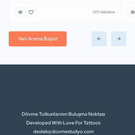
1217 Görülme
Yeni Arama Başlat
Dövme Tutkunlarının Buluşma Noktası
Developed With Love For Tattoos
destek@dovmestudyo.com