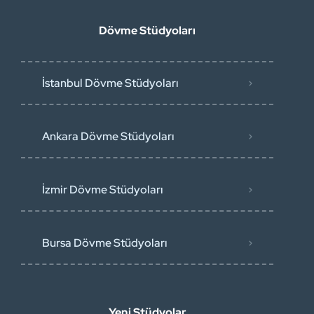
Dövme Stüdyoları
İstanbul Dövme Stüdyoları
Ankara Dövme Stüdyoları
İzmir Dövme Stüdyoları
Bursa Dövme Stüdyoları
Yeni Stüdyolar