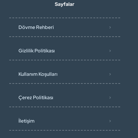
Sayfalar
Dövme Rehberi
Gizlilik Politikası
Kullanım Koşulları
Çerez Politikası
İletişim