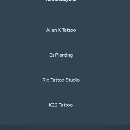
Alien X Tattoo
Es Piercing
Rio Tattoo Studio
K22 Tattoo