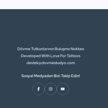
Dövme Tutkunlarının Buluşma Noktası
Developed With Love For Tattoos
destek@dovmestudyo.com
Sosyal Medyadan Bizi Takip Edin!